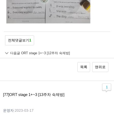
전체댓글보기
1
다음글
ORT stage 1+~3 [12주차 숙제방]
목록
맨위로
1
[77]ORT stage 1+~3 [13주차 숙제방]
운영자
|
2023-03-17