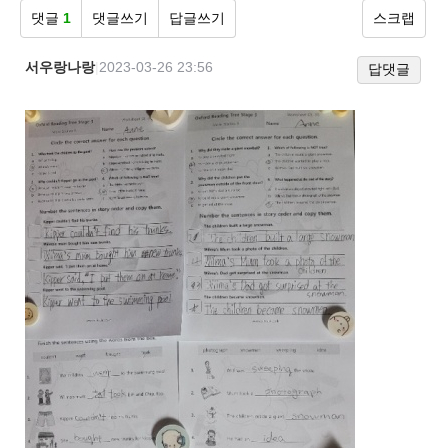
댓글
1
댓글쓰기
답글쓰기
스크랩
서우랑나랑
|
2023-03-26 23:56
답댓글