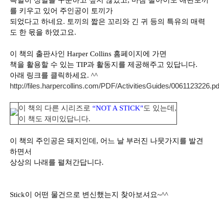
특별히 성별을 구분하고
싶지 않았고, 마침 딸아이도 애완토끼
를 키우고 있어 주인공이 토끼가
되었다고 하네요.
토끼의 짧은 꼬리와 긴 귀 등의 특유의 매력
도 한 몫을 하였고요.
이 책의 출판사인 Harper Collins 홈페이지에 가면
책을 활용할 수 있는 TIP과 활동지를 제공해주고 있답니다.
아래 링크를 클릭하세요. ^^
http://files.harpercollins.com/PDF/ActivitiesGuides/0061123226.pd
이 책의 다른 시리즈로
“NOT A STICK"
도 있는데,
이 책도 재미있답니다.
이 책의 주인공은 돼지인데, 어느 날 부러진 나뭇가지를 발견
하면서
상상의 나래를 펼쳐간답니다.
Stick이 어떤 물건으로 변신했는지 찾아보셔요~^^