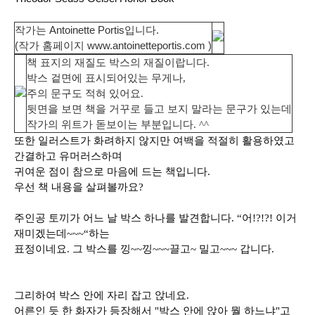
작가는 Antoinette Portis입니다.
(작가 홈페이지
www.antoinetteportis.com
)
책 표지의 재질도 박스의 재질이랍니다.
박스 겉면에 표시되어있는 무게나,
주의 문구도 적혀 있어요.
뒷면을 보면 책을 거꾸로 들고 보지 말라는 문구가 있는데
작가의 위트가 돋보이는 부분입니다. ^^
또한 일러스트가 화려하지 않지만 여백을 적절히 활용하였고
간결하고 유머러스하며
귀여운 점이 참으로 마음에 드는 책입니다.
우선 책 내용을 살펴볼까요?
주인공 토끼가 어느 날 박스 하나를 발견합니다. “어!?!?! 이거
재미겠는데~~~“하는
표정이네요. 그 박스를 낑~~낑~~~끌고~ 밀고~~~ 갑니다.
그리하여 박스 안에 자리 잡고 앉네요.
어른인 듯 한 화자가 등장해서 "박스 안에 앉아 뭘 하느냐"고