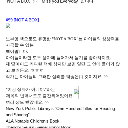
"NOT A BOX" 와 "I Miss you Everyday" 입니다.
#99 [NOT A BOX]
노부영 책으로도 유명한 "NOT A BOX"는 아이들의 상상력을
자극할 수 있는
책이랍니다.
아이들이라면 모두 상자에 들어가서 놀기를 좋아하지요.
제 딸아이도 커다란 택배 상자만 보면 일단 그 안에 들어가 앉
고 보거든요. ㅎㅎㅎ
작가는 아이들의 그러한 심리를 꿰뚫은(!) 것이지요. ^^
“이건 상자가 아니야.”라는
제목의
번역서로도
출간되어있어요.
여러 상도 받았네요. ^^
New York Public Library's "One Hundred Titles for Reading
and Sharing"
ALA Notable Children’s Book
Theodor Seuss Geisel Honor Book