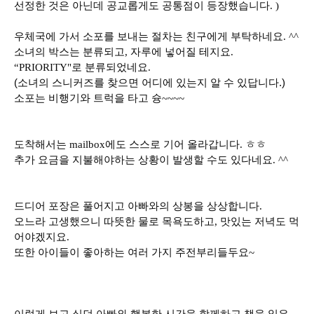
선정한 것은 아닌데 공교롭게도 공통점이 등장했습니다. )
우체국에 가서 소포를 보내는 절차는 친구에게 부탁하네요. ^^
소녀의 박스는 분류되고, 자루에 넣어질 테지요.
“PRIORITY"로 분류되었네요.
(소녀의 스니커즈를 찾으면 어디에 있는지 알 수 있답니다.)
소포는 비행기와 트럭을 타고 슝~~~~
도착해서는 mailbox에도 스스로 기어 올라갑니다. ㅎㅎ
추가 요금을 지불해야하는 상황이 발생할 수
도 있다네요. ^^
드디어 포장은 풀어지고 아빠와의 상봉을 상상합니다.
오느라 고생했으니 따뜻한 물로 목욕도하고, 맛있는 저녁도 먹
어야겠지요.
또한 아이들이 좋아하는 여러 가지 주전부리들두요~