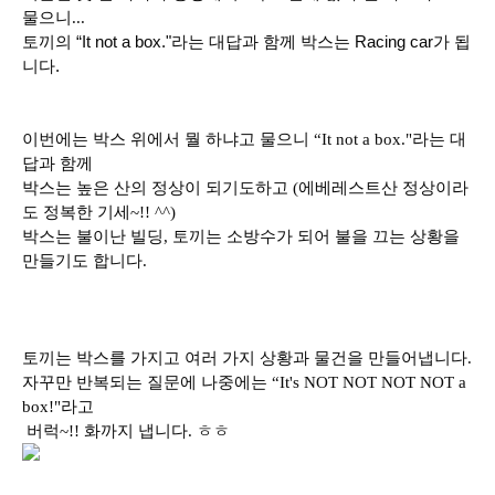
물으니...
토끼의 “It not a box."라는 대답과 함께 박스는 Racing car가 됩
니다.
이번에는 박스 위에서 뭘 하냐고 물으니 “It not a box."라는 대
답과 함께
박스는 높은 산의 정상이 되기도하고
(에베레스트산 정상이라
도 정복한 기세~!! ^^)
박스는 불이난 빌딩, 토끼는 소방수가 되어 불을 끄는 상황을
만들기도 합니다.
토끼는 박스를 가지고 여러 가지 상황과 물건을 만들어냅니다.
자꾸만 반복되는 질문에 나중에는 “It's NOT NOT NOT NOT a
box!"라고
버럭~!! 화까지 냅니다. ㅎㅎ