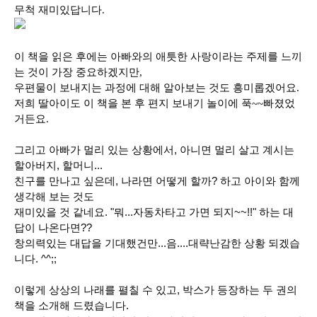
무척 재미있답니다.
이 책을 읽은 후에는 아빠와의 애틋한 사랑이라는 주제를 느끼
는 것이 가장 중요하겠지만,
우편물이 보내지는 과정에 대해 알아보는 것도 흥미롭겠어요.
저희 딸아이도 이 책을 본 후 편지 보내기 놀이에 푹~~빠졌었
거든요.
그리고 아빠가 멀리 있는 상황에서, 아니면 멀리 살고 계시는
할아버지, 할머니...
친구를 만나고 싶은데, 나라면 어떻게 할까? 하고 아이와 함께
생각해 보는 것도
재미있을 것 같네요. "뭐...자동차타고 가면 되지~~!!" 하는 대
답이 나온다면??
창의력있는 대답을 기대했건만...음....대략난감한 상황 되겠습
니다. ^^;;
이렇게 상상의 나래를 펼칠 수 있고, 박스가 등장하는 두 권의
책을 소개해 드렸습니다.