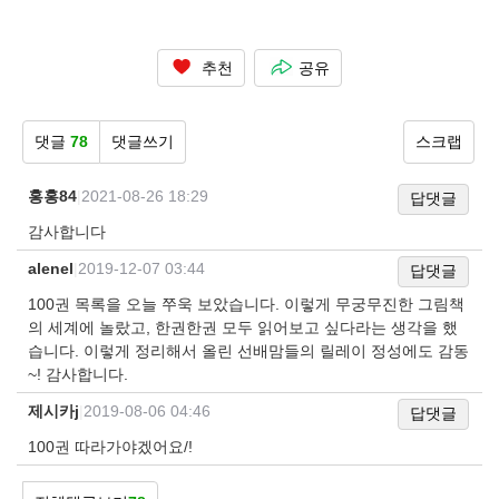
추천
공유
댓글
78
댓글쓰기
스크랩
홍홍84
|
2021-08-26 18:29
답댓글
감사합니다
alenel
|
2019-12-07 03:44
답댓글
100권 목록을 오늘 쭈욱 보았습니다. 이렇게 무궁무진한 그림책
의 세계에 놀랐고, 한권한권 모두 읽어보고 싶다라는 생각을 했
습니다. 이렇게 정리해서 올린 선배맘들의 릴레이 정성에도 감동
~! 감사합니다.
제시카j
|
2019-08-06 04:46
답댓글
100권 따라가야겠어요/!