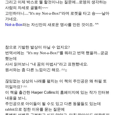
그리고 이제 박스로 뭘 할것이냐는 질문에...로뎅의 생각하는
사람의 자세로 골똘히~~~
고민하더니...."It's my Not-a-Box!"라며 로켓을 타고 슝~~~날아
가네요.
Not-a-Box
라는 자신만의 새로운 명사를 만든 것이죠. ^^
참으로 기발한 발상이 아닐 수 없지요?
번역서에는 "It's my Not-a-Box!"를 뭐라고 번역 했을까...궁금
했는데
사서 읽어보니 “내 꿈의 마법사”라고 표현했네요.
원서와는 좀 다른 느낌이긴 해요. ^^;;
끊임없는 상상의 나래를 펼치는 이 책의 주인공은 왜 하필 토
끼일까요? ^^
이 책을 출간한 Harper Collins의 홈페이지에 있는 작가 인터뷰
내용을 보니,
주인공으로 아이들이 될 수도 있고
다른 동물들도 있는데
rabbit으로 정한 이유를 묻는 질문에