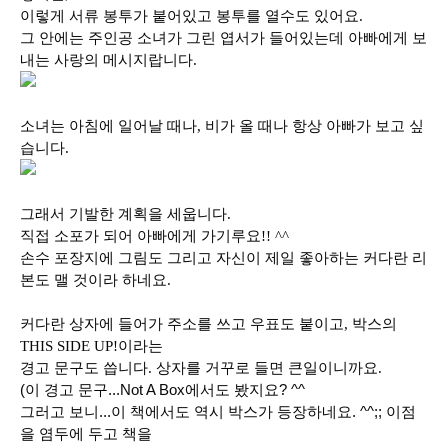
이렇게 서류 봉투가 붙어있고 봉투를 열수도 있어요.
그 안에는 주인공 소녀가 그린 엽서가 들어있는데
아빠에게 보
내는 사랑의 메시지랍니다.
소녀는 아침에 일어날 때나, 비가 올 때나 항상 아빠가 보고 싶
습니다.
그래서 기발한 계획을 세웁니다.
직접 소포가 되어 아빠에게 가기루요!! ^^
손수 포장지에 그림도 그리고 자신이 제일 좋아하는 커다란 리
본도 맬 것이라 하네요.
커다란 상자에 들어가 주소를 쓰고 우표도 붙이고, 박스의
THIS SIDE UP!이라는
경고 문구도 씁니다. 상자를 거꾸로 들면 큰일이니까요.
(이 경고 문구...Not A Box에서도 봤지요? ^^
그러고 보니...이 책에서도 역시 박스가 등장하네요. ^^;; 이점
을 염두에 두고 책을