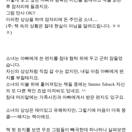
이렇게 보고 싶던 아빠와 행복한 시간을 함께하고 책을 읽은
후 잠자리에 들겠지요.
그럼 만사 OK!!
이러한 상상을 하며 잠자리에 든 주인공 소녀....
(주: 책 속의 상황은 절대 현실이 아님을 알려드립니다. ㅎㅎ
ㅎ)
소녀는 아빠에게 쓴 편지를 침대 협탁 위에 두고 곤히 잠들었
습니다.
자신의 상상처럼 직접 갈 수는 없지만, 내일 아침 아빠에게 편
지를 부칠테지요.
소녀의 이불 위에 흩어져있는 책들 중에는 Simms Taback 자신
의 또 다른 책인 죠셉 아저씨도 있네요. ^^
침대 머리맡에는 가족사진과 아빠에게서 받은 편지도 있구요.
소녀의 상상은 재미있고 유쾌하지만, 그렇기에 마음이 더욱 뭉
클~~~해지는 책이에요.
책 뒷 표지를 보면 우표 그림들이 빼곡한데 하나하나 살펴보면