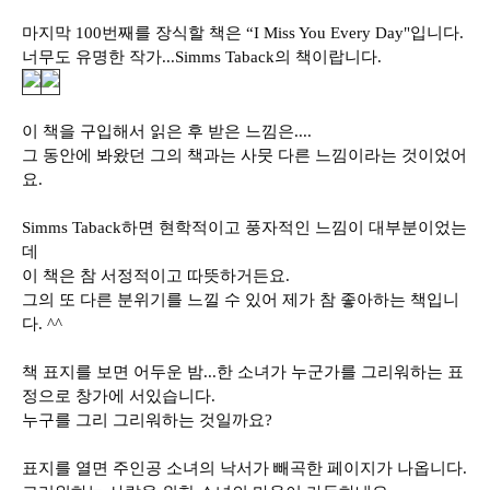
마지막 100번째를 장식할 책은 “I Miss You Every Day"입니다.
너무도 유명한 작가...Simms Taback의 책이랍니다.
이 책을 구입해서 읽은 후 받은 느낌은....
그 동안에 봐왔던 그의 책과는 사뭇 다른 느낌이라는 것이었어
요.
Simms Taback하면 현학적이고 풍자적인 느낌이 대부분이었는
데
이 책은 참 서정적이고 따뜻
하거든요.
그의 또 다른 분위기를 느낄 수 있어 제가 참 좋아하는 책입니
다. ^^
책 표지를 보면 어두운 밤...한 소녀가 누군가를 그리워하는 표
정으로 창가에 서있습니다.
누구를 그리 그리워하는 것일까요?
표지를 열면 주인공 소녀의 낙서가 빼곡한 페이지가 나옵니다.