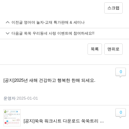
스크랩
이전글
영어야 놀자-교재 특가판매 & 세미나
다음글
쑥쑥 우리동네 사랑 이벤트에 참여하세요!!
목록
맨위로
0
[공지]2025년 새해 건강하고 행복한 한해 되세요.
운영자
|
2025-01-01
0
[공지]쑥쑥 워크시트 다운로드 쑥쑥트리 구매 전환 안내