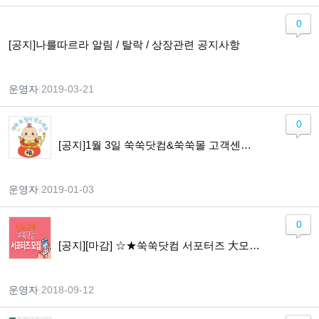
0
[공지]나를따르라 알림 / 탈락 / 상장관련 공지사항
운영자
|
2019-03-21
0
[공지]1월 3일 쑥쑥닷컴&쑥쑥몰 고객센터 운영 안내
운영자
|
2019-01-03
0
[공지][마감] ☆★쑥쑥닷컴 서포터즈 大모집☆★ (~9/19)
운영자
|
2018-09-12