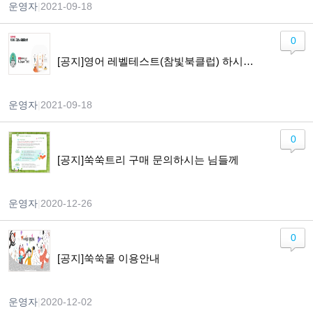
운영자
|
2021-09-18
0
[공지]영어 레벨테스트(참빛북클럽) 하시고자 하는 분들께 알려드립니다.
운영자
|
2021-09-18
0
[공지]쑥쑥트리 구매 문의하시는 님들께
운영자
|
2020-12-26
0
[공지]쑥쑥몰 이용안내
운영자
|
2020-12-02