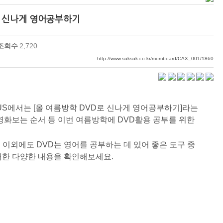
로 신나게 영어공부하기
조회수
2,720
http://www.suksuk.co.kr/momboard/CAX_001/1860
US에서는 [올 여름방학 DVD로 신나게 영어공부하기]라는
영화보는 순서 등 이번 여름방학에 DVD활용 공부를 위한
이외에도 DVD는 영어를 공부하는 데 있어 좋은 도구 중
대한 다양한 내용을 확인해보세요.