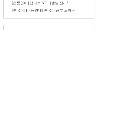
[초등영어] 챕터북 AR 레벨별 정리!
[중국어] [이용안내] 중국어 공부 노하우