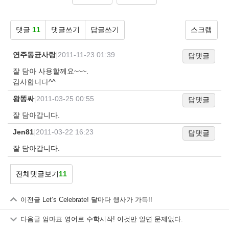
댓글
11
댓글쓰기
답글쓰기
스크랩
연주동균사랑
|
2011-11-23 01:39
답댓글
잘 담아 사용할께요~~~.
감사합니다^^
왕똥싸
|
2011-03-25 00:55
답댓글
잘 담아갑니다.
Jen81
|
2011-03-22 16:23
답댓글
잘 담아갑니다.
전체댓글보기
11
이전글
Let’s Celebrate! 달마다 행사가 가득!!
다음글
엄마표 영어로 수학시작! 이것만 알면 문제없다.