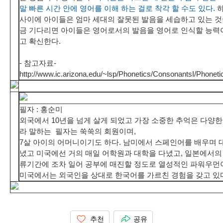
말 빠른 시간 안에 영어를 이해 하는 걸로 착각 할 수도 있다.
하
사이에 아이들은 엄마 세대의 잘못된 발음을 세습하고 있는 것
금 기다리면 아이들은 영어로서의 발음을 영어로 인식할 능력
고 확신한다.
- 참고자료-
http://www.ic.arizona.edu/~lsp/Phonetics/ConsonantsI/Phoneti
필자 : 홍순미
외국에서 10년을 넘게 살게 되었고 가장 소중한 추억은 다양한
라 말하는 필자는 쑥쑥의 회원이며,
7살 아이의 어머니이기도 하다. 남미에서 스페인어를 배우며 
녔고 미국에선 거의 매일 어학원과 대학을 다녔고, 일본에서의
류기간에 조차 일어 공부에 매진할 정도로 열성적인 파워우먼
미국에서는 외국인을 상대로 한국어를 가르친 경험을 갖고 있
추천
공유