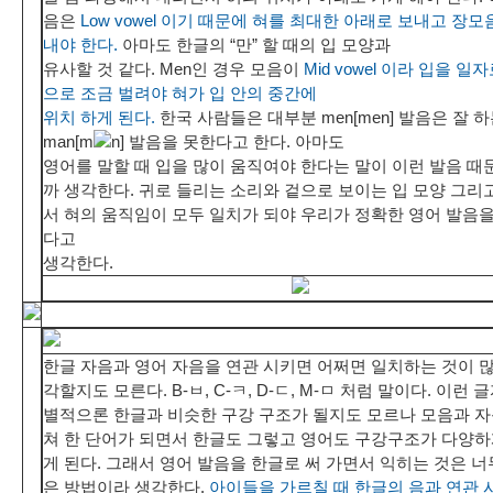
음은
Low vowel 이기 때문에 혀를 최대한 아래로 보내고 장
내야 한다.
아마도 한글의 “만” 할 때의 입 모양과
유사할 것 같다. Men인 경우 모음이
Mid vowel 이라 입을 일
으로 조금 벌려야 혀가 입 안의 중간에
위치 하게 된다.
한국 사람들은 대부분 men[men] 발음은 잘 
man[m
n] 발음을 못한다고 한다. 아마도
영어를 말할 때 입을 많이 움직여야 한다는 말이 이런 발음 때
까 생각한다. 귀로 들리는 소리와 겉으로 보이는 입 모양 그리
서 혀의 움직임이 모두 일치가 되야 우리가 정확한 영어 발음을
다고
생각한다.
한글 자음과 영어 자음을 연관 시키면 어쩌면 일치하는 것이 
각할지도 모른다. B-ㅂ, C-ㅋ, D-ㄷ, M-ㅁ 처럼 말이다. 이런 
별적으론 한글과 비슷한 구강 구조가 될지도 모르나 모음과 자
쳐 한 단어가 되면서 한글도 그렇고 영어도 구강구조가 다양하
게 된다. 그래서 영어 발음을 한글로 써 가면서 익히는 것은 
은 방법이라 생각한다.
아이들을 가르칠 때 한글의 음과 연관 