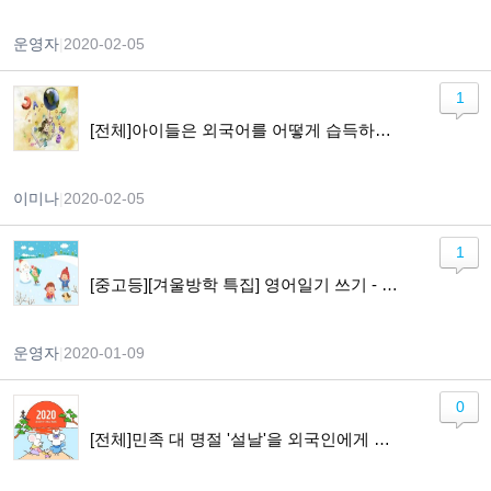
운영자
|
2020-02-05
1
[전체]아이들은 외국어를 어떻게 습득하게 되나요?
이미나
|
2020-02-05
1
[중고등][겨울방학 특집] 영어일기 쓰기 - Lets Keep a Diary in English
운영자
|
2020-01-09
0
[전체]민족 대 명절 '설날'을 외국인에게 소개하기!!