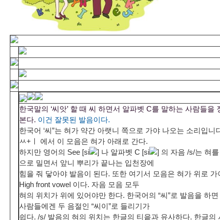
한국말의 ‘씨앗’ 할 때 씨 하면서 알파벳 C를 말하는 사람들을
본다.
이건 잘못된 발음이다.
한국어 ‘씨”는 혀가 약간 아랫니 쪽으로 가야 나오는 소리입니다
ㅆ+ㅣ 에서 이 모음은 혀가 아래로 간다.
하지만 영어의 See [si
] 나 알파벳 C [si
] 의 자음 /s/는 혀
으로 밀면서 앞니 뿌리가 끝나는 입천장에
힘을 줘 닿아야 발음이 된다. 또한 여기서 모음은 혀가 위로 가
High front vowel 이다. 자음 모음 모두
혀의 위치가 위에 있어야만 한다. 한국어의 “씨”로 발음을 하면
사람들에겐 두 음절인 “씨이”로 들리기가
쉽다. /s/ 발음의 혀의 위치는 한글의 티읕과 유사하다. 한글의