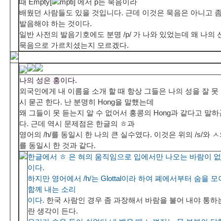
때 Empty[
mpti] 에서 p는 묵음이라
배웠던 사람들도 있을 것입니다. 근데 이것은 묵음은 아니고 
발음해야 하는 것이다.
일반 사전의 발음기호에도 분명 /p/ 가 나와 있었는데 왜 나의
묵음으로 가르치셨는지 모르겠다.
나의 성은 홍이다.
외국인에게 내 이름을 소개 할 때 항상 그들은 나의 성을 잘 못
시 묻곤 한다. 난 분명히 Hong을 말했는데
왜 그들이 못 듣는지 알 수 없어서 홍콩의 Hong과 같다고 말하
다. 근데 역시 문제점은 한글의 ㅎ과
영어의 /h/를 동일시 한 나의 큰 실수였다. 이것은 위의 /s/와 
를 동일시 한 것과 같다.
한글에서 ㅎ 은 혀의 움직임으로 입에서만 나오는 바람이 없
이다.
하지만 영어에서 /h/는 Glottal이라 하여 폐에서부터 숨을 
함께 내는 소리
이다.
한국 사람인 경우 좀 과장해서 바람을 불어 내야 통하
란 생각이 든다.