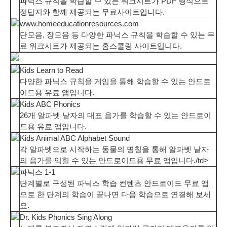
파닉스 규칙을 학습할 수 있는 워크시트가 PDF 형식으로
정답지와 함께 제공되는 무료사이트입니다.
www.homeeducationresources.com
단모음, 장모음 등 다양한 파닉스 규칙을 학습할 수 있는 무
료 워크시트가 제공되는 홈스쿨링 사이트입니다.
Kids Learn to Read
다양한 파닉스 규칙을 게임을 통해 학습할 수 있는 안드로
이드용 유료 앱입니다.
Kids ABC Phonics
26개 알파벳 낱자의 대표 음가를 학습할 수 있는 안드로이
드용 유료 앱입니다.
Kids Animal ABC Alphabet Sound
각 알파벳으로 시작하는 동물의 명칭을 통해 알파벳 낱자
의 음가를 익힐 수 있는 안드로이드용 무료 앱입니다./td>
파닉스 1-1
단계별로 구성된 파닉스 학습 컨텐츠 안드로이드 무료 앱
으로 한 단계의 학습이 끝나면 다음 학습으로 연결해 보세
요.
Dr. Kids Phonics Sing Along