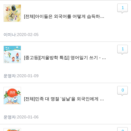
1
[전체]아이들은 외국어를 어떻게 습득하게 되나요?
이미나
|
2020-02-05
1
[중고등][겨울방학 특집] 영어일기 쓰기 - Lets Keep a Diary in English
운영자
|
2020-01-09
0
[전체]민족 대 명절 '설날'을 외국인에게 소개하기!!
운영자
|
2020-01-06