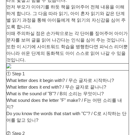
라도 낯설고 힘들 수 있습니다.
먼저 부모가 이야기를 하듯 책을 읽어주어 전체 내용을 이해
하게 합니다. 그 다음 따라 읽기, 아이 혼자 읽기와 같은 단계
별 읽기 과정을 통해 아이들에게 책 읽기의 자신감을 심어 주
도록 합니다.
이때 주의하실 점은 손가락으로는 각 단어를 짚어주어 아이가
문자를 보며 글을 읽어 나간다는 인식을 심어 주는 것입니다.
또한 이 시기에 사이트워드 학습을 병행한다면 파닉스 리더뿐
아니라 쉬운 단계의 동화책도 아이 스스로 읽어 나갈 수 있을
것입니다.
① Step 1
What letter does it begin with? / 무슨 글자로 시작하니?
What letter does it end with? / 무슨 글자로 끝나니?
What is the sound of "B"? / B의 소리는 무엇이니?
What sound does the letter "F" make? / F는 어떤 소리를 내
지?
Do you know the words that start with "C"? / C로 시작하는 단
어를 알고 있니?
② Step 2