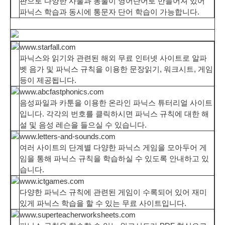
판으로 다양한 사물과 동물이 영어단어로 만들어져 있어
파닉스 학습과 동시에 통문자 단어 학습이 가능합니다.
www.starfall.com
파닉스와 읽기와 관련된 해외 무료 인터넷 사이트로 알파
벳 음가 및 파닉스 규칙을 이용한 문장읽기, 워크시트, 게임
등이 제공됩니다.
www.abcfastphonics.com
음성파일과 카툰을 이용한 온라인 파닉스 튜터리얼 사이트
입니다. 각각의 번호를 클릭하시면 파닉스 규칙에 대한 해
설 및 음성 레슨을 들으실 수 있습니다.
www.letters-and-sounds.com
여러 사이트의 단계별 다양한 파닉스 게임을 모아두어 게
임을 통해 파닉스 규칙을 학습하실 수 있도록 안내하고 있
습니다.
www.ictgames.com
다양한 파닉스 규칙에 관련된 게임이 수록되어 있어 재미
있게 파닉스 학습을 할 수 있는 무료 사이트입니다.
www.superteacherworksheets.com