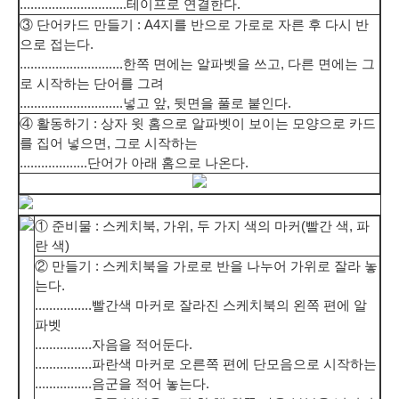
..............................
테이프로 연결한다.
③ 단어카드 만들기 : A4지를 반으로 가로로 자른 후 다시 반
으로 접는다.
.............................
한쪽 면에는 알파벳을 쓰고, 다른 면에는 그
로 시작하는 단어를 그려
.............................
넣고 앞, 뒷면을 풀로 붙인다.
④ 활동하기 : 상자 윗 홈으로 알파벳이 보이는 모양으로 카드
를 집어 넣으면, 그로 시작하는
...................
단어가 아래 홈으로 나온다.
① 준비물 : 스케치북, 가위, 두 가지 색의 마커(빨간 색, 파
란 색)
② 만들기 : 스케치북을 가로로 반을 나누어 가위로 잘라 놓
는다.
................
빨간색 마커로 잘라진 스케치북의 왼쪽 편에 알
파벳
................
자음을 적어둔다.
................
파란색 마커로 오른쪽 편에 단모음으로 시작하는
................
음군을 적어 놓는다.