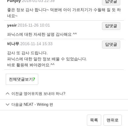
Funjoy
|
2018-01-03 22:39
답댓글
좋은 정보 감사 합니다~ 덕분에 아이 가르치기가 수월해 질 듯 하
네요~
yesir
|
2016-11-26 10:01
답댓글
파닉스에 대한 자세한 설명 감사해요 ^^
비나무
|
2016-11-14 15:33
답댓글
감사 또 감사 드립니다.
파닉스에 대한 알찬 정보 배울 수 있었습니다.
바로 활용해 봐야겠어요.^^
전체댓글보기
7
이전글
영어유치원 보내야 하나?
다음글
NEAT - Writing 편
목록
맨위로