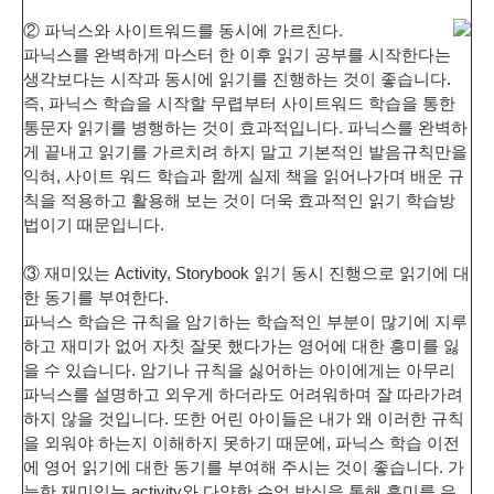
② 파닉스와 사이트워드를 동시에 가르친다.
파닉스를 완벽하게 마스터 한 이후 읽기 공부를 시작한다는
생각보다는 시작과 동시에 읽기를 진행하는 것이 좋습니다.
즉, 파닉스 학습을 시작할 무렵부터 사이트워드 학습을 통한
통문자 읽기를 병행하는 것이 효과적입니다. 파닉스를 완벽하
게 끝내고 읽기를 가르치려 하지 말고 기본적인 발음규칙만을
익혀, 사이트 워드 학습과 함께 실제 책을 읽어나가며 배운 규
칙을 적용하고 활용해 보는 것이 더욱 효과적인 읽기 학습방
법이기 때문입니다.
③ 재미있는 Activity, Storybook 읽기 동시 진행으로 읽기에 대
한 동기를 부여한다.
파닉스 학습은 규칙을 암기하는 학습적인 부분이 많기에 지루
하고 재미가 없어 자칫 잘못 했다가는 영어에 대한 흥미를 잃
을 수 있습니다. 암기나 규칙을 싫어하는 아이에게는 아무리
파닉스를 설명하고 외우게 하더라도 어려워하며 잘 따라가려
하지 않을 것입니다. 또한 어린 아이들은 내가 왜 이러한 규칙
을 외워야 하는지 이해하지 못하기 때문에, 파닉스 학습 이전
에 영어 읽기에 대한 동기를 부여해 주시는 것이 좋습니다. 가
능한 재미있는 activity와 다양한 수업 방식을 통해 흥미를 유