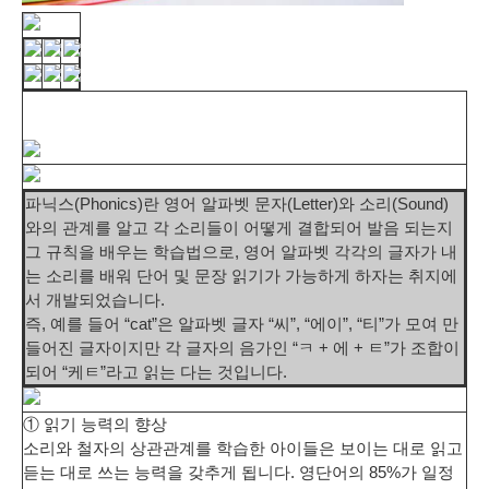
파닉스(Phonics)란
영어 알파벳 문자(Letter)와 소리(Sound)
와의 관계를 알고 각 소리들이 어떻게 결합되어 발음 되는지
그 규칙을 배우는 학습법
으로, 영어 알파벳 각각의 글자가 내
는 소리를 배워 단어 및 문장 읽기가 가능하게 하자는 취지에
서 개발되었습니다.
즉, 예를 들어 “cat”은 알파벳 글자 “씨”, “에이”, “티”가 모여 만
들어진 글자이지만 각 글자의 음가인 “ㅋ + 에 + ㅌ”가 조합이
되어 “케ㅌ”라고 읽는 다는 것입니다.
① 읽기 능력의 향상
소리와 철자의 상관관계를 학습한 아이들은 보이는 대로 읽고
듣는 대로 쓰는 능력을 갖추게 됩니다. 영단어의 85%가 일정