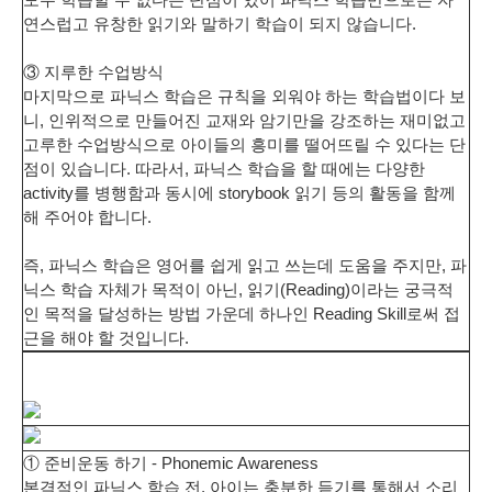
연스럽고 유창한 읽기와 말하기 학습이 되지 않습니다.
③ 지루한 수업방식
마지막으로 파닉스 학습은 규칙을 외워야 하는 학습법이다 보
니, 인위적으로 만들어진 교재와 암기만을 강조하는 재미없고
고루한 수업방식으로
아이들의 흥미를 떨어뜨릴 수 있다
는 단
점이 있습니다. 따라서, 파닉스 학습을 할 때에는 다양한
activity를 병행함과 동시에 storybook 읽기 등의 활동을 함께
해 주어야 합니다.
즉, 파닉스 학습은 영어를 쉽게 읽고 쓰는데 도움을 주지만, 파
닉스 학습 자체가 목적이 아닌, 읽기(Reading)이라는 궁극적
인 목적을 달성하는 방법 가운데 하나인 Reading Skill로써 접
근을 해야 할 것입니다.
① 준비운동 하기 - Phonemic Awareness
본격적인 파닉스 학습 전, 아이는
충분한 듣기를 통해서 소리