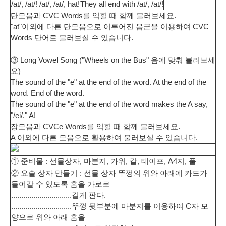
/at/, /at/! /at/, /at/, hat!
They all end with /at/, /at/!
단모음과 CVC Words를 익힐 때 함께 불러보세요.
"at"이외에 다른 단모음으로 이루어진 음군을 이용하여 CVC
Words 단어로 불러보실 수 있습니다.
③ Long Vowel Song ("Wheels on the Bus" 음에 맞춰 불러보세
요)
The sound of the "e" at the end of the word. At the end of the
word. End of the word.
The sound of the "e" at the end of the word makes the A say,
"/ei/." A!
장모음과 CVCe Words를 익힐 때 함께 불러보세요.
A 이외에 다른 모음으로 활용하여 불러보실 수 있습니다.
① 준비물 : 선물상자, 마분지, 가위, 칼, 테이프, A4지, 풀
② 요술 상자 만들기 : 선물 상자 뚜껑의 위와 아래에 카드가
들어갈 수 있도록 홈을 가로로
..............................
길게 판다.
..............................
뚜껑 뒷부분에 마분지를 이용하여 C자 모
양으로 위와 아래 홈을