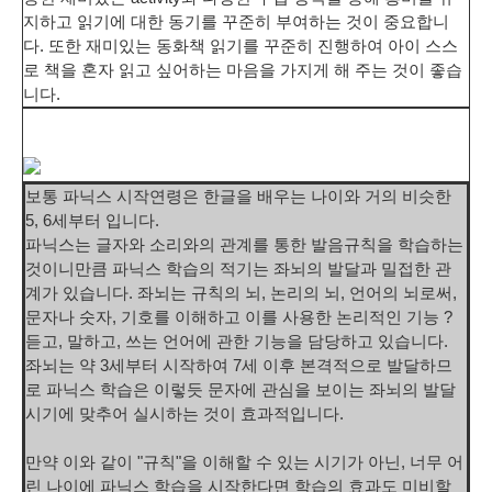
지하고 읽기에 대한 동기를 꾸준히 부여하는 것이 중요합니
다. 또한
재미있는 동화책 읽기를 꾸준히 진행
하여 아이 스스
로 책을 혼자 읽고 싶어하는 마음을 가지게 해 주는 것이 좋습
니다.
보통 파닉스 시작연령은 한글을 배우는 나이와 거의 비슷한
5, 6세부터 입니다.
파닉스는 글자와 소리와의 관계를 통한 발음규칙을 학습하는
것이니만큼 파닉스 학습의 적기는
좌뇌의 발달과 밀접한 관
계
가 있습니다. 좌뇌는 규칙의 뇌, 논리의 뇌, 언어의 뇌로써,
문자나 숫자, 기호를 이해하고 이를 사용한 논리적인 기능 ?
듣고, 말하고, 쓰는 언어에 관한 기능을 담당하고 있습니다.
좌뇌는 약 3세부터 시작하여 7세 이후 본격적으로 발달
하므
로 파닉스 학습은 이렇듯
문자에 관심을 보이는 좌뇌의 발달
시기에 맞추어 실시
하는 것이 효과적입니다.
만약 이와 같이 "규칙"을 이해할 수 있는 시기가 아닌, 너무 어
린 나이에 파닉스 학습을 시작한다면 학습의 효과도 미비할