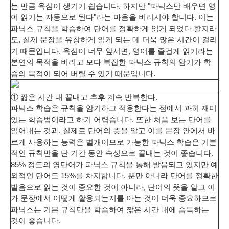
는 만큼 욕심이 생기기 쉽습니다. 하지만
"파닉스만 배우면 영
어 읽기는 자동으로 된다"라는 마음을 버리셔야
합니다. 이는
파닉스 규칙을 학습하여 단어를 정확하게 읽게 되었다 할지라
도, 실제 문장을 유창하게 읽게 되는 데 더욱 많은 시간이 걸리
기 때문입니다. 욕심이 너무 앞서면, 영어를 즐겁게 읽기라는
본연의 목적을 버리고 모다 복잡한 파닉스 규칙의 암기가 학
습의 목적이 되어 버릴 수 있기 때문입니다.
① 짧은 시간 내 끝내고 추후 계속 반복한다.
파닉스 학습은 규칙을 암기하고 적용한다는 점에서 과히 재미
있는 학습법이라고 하기 어렵습니다. 또한 처음 보는 단어를
읽어내는 것과, 실제로 단어의 뜻을 알고 이를 문장 안에서 바
르게 사용하는 능력은 별개이므로
가능한 파닉스 학습은 기본
적인 규칙만을 단 기간 동안 속성으로 끝내는 것
이 좋습니다.
85% 정도의 영단어가 파닉스 규칙을 통해 발음되고 있지만 예
외적인 단어도 15%를 차지합니다. 뿐만 아니라 단어를 정확한
발음으로 읽는 것이 중요한 것이 아니라, 단어의 뜻을 알고 이
가 문장에서 어떻게 활용되는지를 아는 것이 더욱 중요하므로
파닉스는 기본 규칙만을 학습하여 짧은 시간 내에 습득하는
것이 좋습니다.