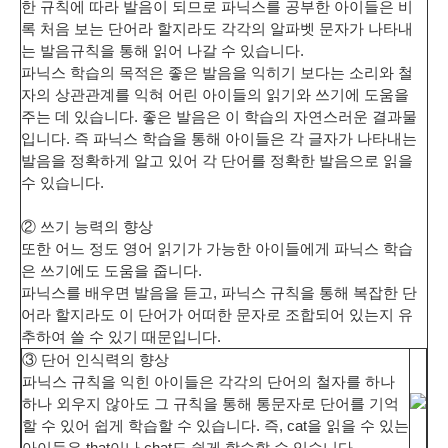
한 규칙에 따라 발음이 되므로 파닉스를 공부한 아이들은 비
록
처음 보는 단어라 할지라도 각각의 알파벳 문자가 나타내
는 발음규칙을 통해 읽어 나갈 수 있습니다.
파닉스 학습의 목적은 좋은 발음을 익히기 보다는 소리와 철
자의 상관관계를 익혀 어린 아이들의 읽기와 쓰기에 도움을
주는 데 있습니다. 좋은 발음은 이 학습의 자연스러운 결과물
입니다. 즉 파닉스 학습을 통해 아이들은 각 글자가 나타내는
발음을 정확하게 알고 있어
각 단어를 정확한 발음으로 읽을
수 있습니다.
② 쓰기 능력의 향상
또한 어느 정도 영어 읽기가 가능한 아이들에게 파닉스 학습
은 쓰기에도 도움을 줍니다.
파닉스를 배우면 발음을 듣고, 파닉스 규칙을 통해 복잡한 단
어라 할지라도 이 단어가 어떠한 문자로 조합되어 있는지
유
추하여 쓸 수 있기
때문입니다.
③ 단어 인식력의 향상
파닉스 규칙을 익힌 아이들은 각각의 단어의 철자를 하나
하나 외우지 않아도 그 규칙을 통해
통문자로 단어를 기억
할 수 있어 쉽게 학습
할 수 있습니다. 즉, cat을 읽을 수 있는
아이들은 that이나 chat도 쉽게 학습할 수 있습니다.