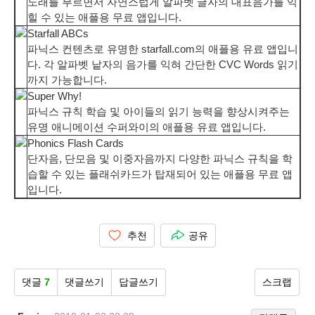
노래를 부르면서 자연스럽게 알파벳 글자의 대표음가를 익
힐 수 있는 애플용 무료 앱입니다.
Starfall ABCs
파닉스 컨텐츠로 유명한 starfall.com의 애플용 유료 앱입니
다. 각 알파벳 낱자의 음가를 익혀 간단한 CVC Words 읽기
까지 가능합니다.
Super Why!
파닉스 규칙 학습 및 아이들의 읽기 능력을 향상시켜주는
유명 애니메이션 수퍼와이의 애플용 유료 앱입니다.
Phonics Flash Cards
단자음, 단모음 및 이중자음까지 다양한 파닉스 규칙을 학
습할 수 있는 플래쉬카드가 탑재되어 있는 애플용 무료 앱
입니다.
추천
공유
댓글
7
댓글쓰기
답글쓰기
스크랩