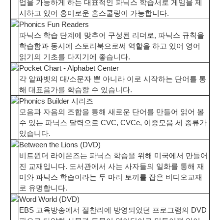
업을 가능하게 하는 대표적인 파닉스 학습서로 게임을 제
시하고 있어 흥미로운 홈스쿨링이 가능합니다.
Phonics Fun Readers
파닉스 학습 단계에 맞추어 구성된 리더로, 파닉스 규칙을
학습함과 동시에 스토리북으로써 역할을 하고 있어 영어
읽기의 기초를 다지기에 좋습니다.
Pocket Chart - Alphabet Center
각 알파벳의 대/소문자 뿐 아니라 이로 시작하는 단어를 통
해 대표음가를 학습할 수 있습니다.
Phonics Builder 시리즈
모음과 자음의 조합을 통해 새로운 단어를 만들어 읽어 볼
수 있는 파닉스 달력으로 CVC, CVCe, 이중모음 세 종류가
있습니다.
Between the Lions (DVD)
비트윈더 라이온즈는 파닉스 학습을 위해 미국에서 만들어
진 교재입니다. 도서관에서 사는 사자들의 일화를 통해 재
미와 파닉스 학습이라는 두 마리 토끼를 잡은 비디오교재
로 유명합니다.
Word World (DVD)
EBS 교육방송에서 절찬리에 방영되었던 프로그램의 DVD