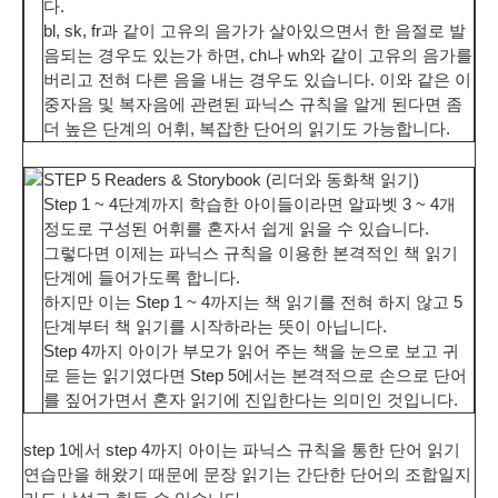
다.
bl, sk, fr과 같이 고유의 음가가 살아있으면서 한 음절로 발
음되는 경우도 있는가 하면, ch나 wh와 같이 고유의 음가를
버리고 전혀 다른 음을 내는 경우도 있습니다. 이와 같은 이
중자음 및 복자음에 관련된 파닉스 규칙을 알게 된다면 좀
더 높은 단계의 어휘, 복잡한 단어의 읽기도 가능합니다.
STEP 5 Readers & Storybook (리더와 동화책 읽기)
Step 1 ~ 4단계까지 학습한 아이들이라면 알파벳 3 ~ 4개
정도로 구성된 어휘를 혼자서 쉽게 읽을 수 있습니다.
그렇다면 이제는
파닉스 규칙을 이용한 본격적인 책 읽기
단계
에 들어가도록 합니다.
하지만 이는 Step 1 ~ 4까지는 책 읽기를 전혀 하지 않고 5
단계부터 책 읽기를 시작하라는 뜻이 아닙니다.
Step 4까지 아이가 부모가 읽어 주는 책을 눈으로 보고 귀
로 듣는 읽기였다면 Step 5에서는
본격적으로 손으로 단어
를 짚어가면서 혼자 읽기에 진입
한다는 의미인 것입니다.
step 1에서 step 4까지 아이는 파닉스 규칙을 통한 단어 읽기
연습만을 해왔기 때문에 문장 읽기는 간단한 단어의 조합일지