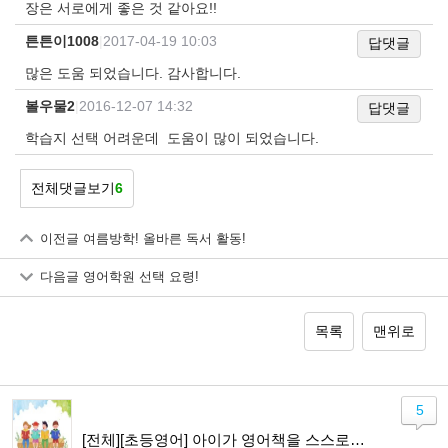
장은 서로에게 좋은 것 같아요!!
튼튼이1008
|
2017-04-19 10:03
답댓글
많은 도움 되었습니다. 감사합니다.
볼우물2
|
2016-12-07 14:32
답댓글
학습지 선택 어려운데 도움이 많이 되었습니다.
전체댓글보기
6
이전글
여름방학! 올바른 독서 활동!
다음글
영어학원 선택 요령!
목록
맨위로
5
[전체][초등영어] 아이가 영어책을 스스로 읽기까지