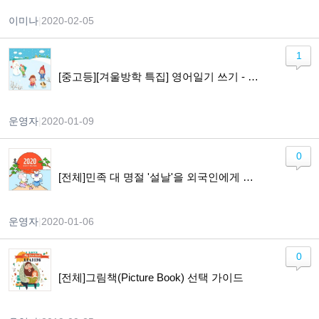
이미나
|
2020-02-05
1
[중고등][겨울방학 특집] 영어일기 쓰기 - Lets Keep a Diary in English
운영자
|
2020-01-09
0
[전체]민족 대 명절 '설날'을 외국인에게 소개하기!!
운영자
|
2020-01-06
0
[전체]그림책(Picture Book) 선택 가이드