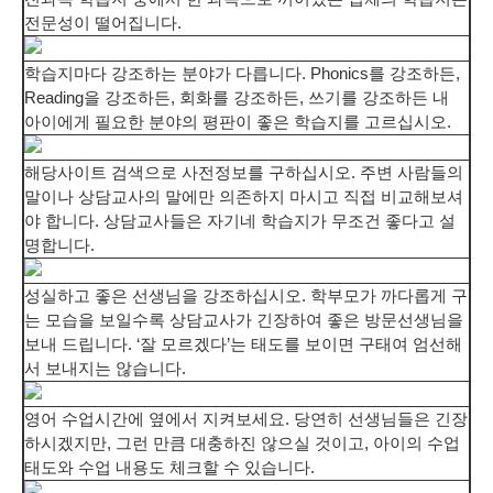
전문성이 떨어집니다.
학습지마다 강조하는 분야가 다릅니다.
Phonics를 강조하든,
Reading을 강조하든, 회화를 강조하든, 쓰기를 강조하든 내
아이에게 필요한 분야의 평판이 좋은 학습지를 고르십시오.
해당사이트 검색으로 사전정보를 구하십시오.
주변 사람들의
말이나 상담교사의 말에만 의존하지 마시고 직접 비교해보셔
야 합니다. 상담교사들은 자기네 학습지가 무조건 좋다고 설
명합니다.
성실하고 좋은 선생님을 강조하십시오.
학부모가 까다롭게 구
는 모습을 보일수록 상담교사가 긴장하여 좋은 방문선생님을
보내 드립니다. ‘잘 모르겠다’는 태도를 보이면 구태여 엄선해
서 보내지는 않습니다.
영어 수업시간에 옆에서 지켜보세요.
당연히 선생님들은 긴장
하시겠지만, 그런 만큼 대충하진 않으실 것이고, 아이의 수업
태도와 수업 내용도 체크할 수 있습니다.