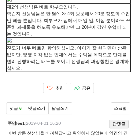
제2의 선생님은 바로 학부모입니다.
학습지 선생님들은 한 달에 3~4회 방문해서 20분 정도의 수업
만 해줄 뿐입니다. 학부모가 집에서 매일 일, 이십 분이라도 꾸
준히 과제물을 하도록 유도해야만 그 20분이 값진 수업이 되
는 것입니다.
진도가 너무 빠르면 항의하십시오.
아이가 잘 한다면야 상관
없지만, 몇몇 지각 없는 업체에서는 수익을 목적으로 단계를
빨리 진행하려는 태도를 보이니 선생님의 과잉칭찬은 경계하
십시오.
추천
공유
댓글
6
댓글쓰기
답글쓰기
스크랩
쭈맘lee1
|
2019-04-01 16:20
답댓글
매번 방문 선생님을 배려한답시고 확인하지 않았는데 약간의 긴