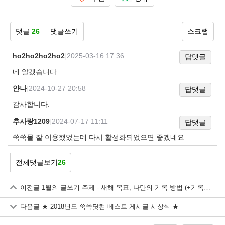
댓글
26
댓글쓰기
스크랩
ho2ho2ho2ho2
|
2025-03-16 17:36
답댓글
네 알겠습니다.
얀나
|
2024-10-27 20:58
답댓글
감사합니다.
추사랑1209
|
2024-07-17 11:11
답댓글
쑥쑥몰 잘 이용했었는데 다시 활성화되었으면 좋겠네요
전체댓글보기
26
이전글
1월의 글쓰기 주제 - 새해 목표, 나만의 기록 방법 (+기록표 양식 공유)
다음글
★ 2018년도 쑥쑥닷컴 베스트 게시글 시상식 ★