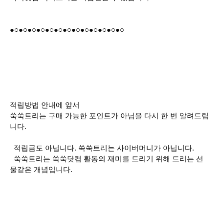
●○
●○
●○
●○
●○
●○
●○
●○
●○
●○
●○
●○
●○
적립방법 안내에 앞서
쑥쑥트리
는 구매 가능한 포인트가 아님을 다시 한 번 알려드립
니다.
적립금도 아닙니다. 쑥쑥트리는 사이버머니가 아닙니다.
쑥쑥트리는 쑥쑥닷컴 활동의 재미를 드리기 위해 드리는 선
물같은 개념입니다.