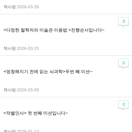
책사랑
|
2026-03-26
0
<다정한 철학자의 미술관 이용법 >진행순서입니다~
책사랑
|
2026-03-23
0
<멍청해지기 전에 읽는 뇌과학>두번 째 미션~
책사랑
|
2026-03-09
0
<작별인사> 첫 번째 미션입니다~
책사랑
|
2026-01-13