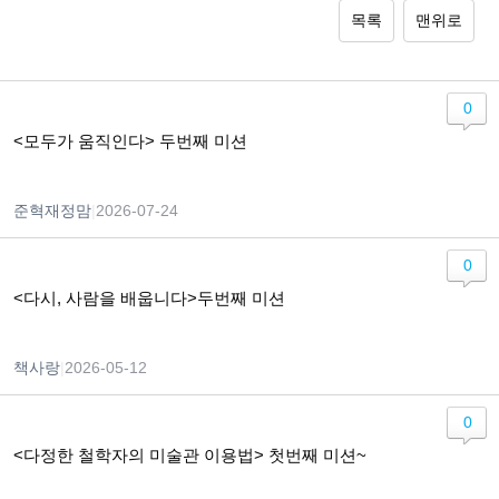
목록
맨위로
0
<모두가 움직인다> 두번째 미션
준혁재정맘
|
2026-07-24
0
<다시, 사람을 배웁니다>두번째 미션
책사랑
|
2026-05-12
0
<다정한 철학자의 미술관 이용법> 첫번째 미션~