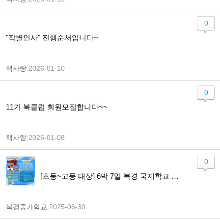
0
"작별인사" 진행순서입니다~
책사랑
|
2026-01-10
0
11기 북클럽 회원모집합니다~~
책사랑
|
2026-01-08
0
[초등~고등 대상] 6박 7일 북경 국제학교 체험! 글로벌 리더십 캠프 참가자 모집
북경중가학교
|
2025-06-30