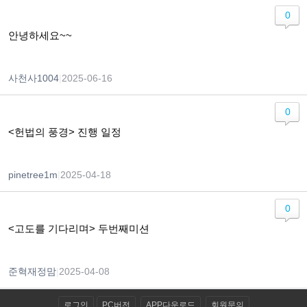
0
안녕하세요~~
사천사1004
|
2025-06-16
0
<헌법의 풍경> 진행 일정
pinetree1m
|
2025-04-18
0
<고도를 기다리며> 두번째미션
준혁재정맘
|
2025-04-08
로그인
PC버전
APP다운로드
회원문의