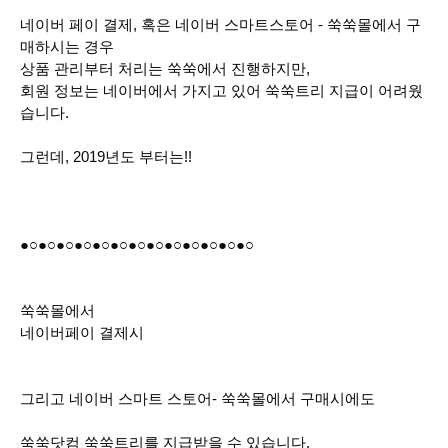
네이버 페이 결제, 혹은 네이버 스마트스토어 - 쑥쑥몰에서 구
매하시는 경우
상품 관리부터 처리는 쑥쑥에서 진행하지만,
회원 정보는 네이버에서 가지고 있어 쑥쑥트리 지급이 어려웠
습니다.
그런데, 2019년도 부터는!!
●○
●○
●○
●○
●○
●○
●○
●○
●○
●○
●○
●○
●○
쑥쑥몰에서
네이버페이 결제시
그리고 네이버 스마트 스토어- 쑥쑥몰에서 구매시에도
쑥쑥닷컴 쑥쑥트리를 지급받을 수 있습니다.