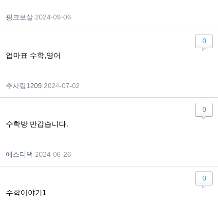
핑크보살
|
2024-09-06
0
업마표 수학,영어
추사랑1209
|
2024-07-02
0
수학방 반갑습니다.
에스더댁
|
2024-06-26
0
수학이야기1