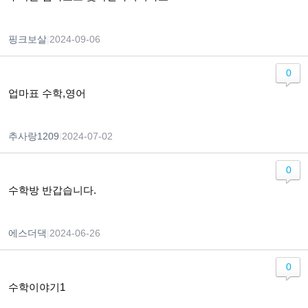
핑크보살
|
2024-09-06
0
업마표 수학,영어
추사랑1209
|
2024-07-02
0
수학방 반갑습니다.
에스더댁
|
2024-06-26
0
수학이야기1