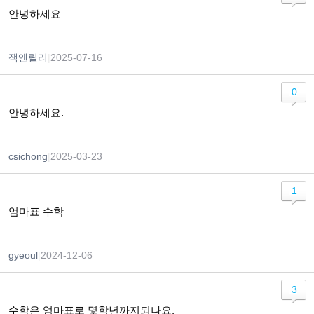
안녕하세요
잭앤릴리
|
2025-07-16
0
안녕하세요.
csichong
|
2025-03-23
1
엄마표 수학
gyeoul
|
2024-12-06
3
수학은 엄마표로 몇학년까지되나요.