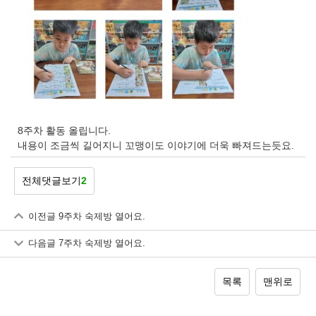
8주차 활동 올립니다.
내용이 조금씩 길어지니 꼬맹이도 이야기에 더욱 빠져드는듯요.
전체댓글보기
2
이전글
9주차 숙제방 열어요.
다음글
7주차 숙제방 열어요.
목록
맨위로