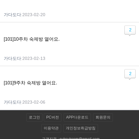
가다도다
|
2023-02-20
2
[101]10주차 숙제방 열어요.
가다도다
|
2023-02-13
2
[101]9주차 숙제방 열어요.
가다도다
|
2023-02-06
로그인
PC버전
APP다운로드
회원문의
이용약관
개인정보취급방침