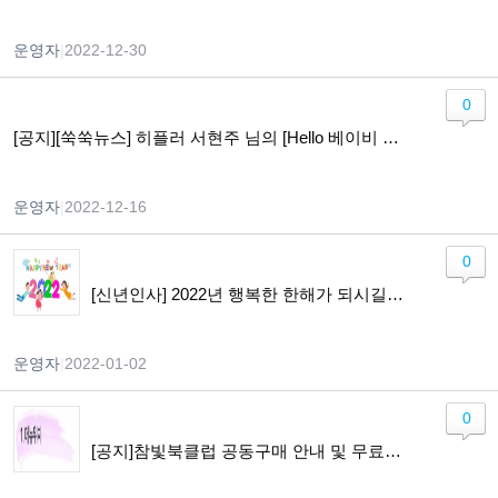
운영자
|
2022-12-30
0
[공지][쑥쑥뉴스] 히플러 서현주 님의 [Hello 베이비 Hi 맘] 개정판 출간
운영자
|
2022-12-16
0
[신년인사] 2022년 행복한 한해가 되시길 기원합니다.
운영자
|
2022-01-02
0
[공지]참빛북클럽 공동구매 안내 및 무료체험 이용가이드