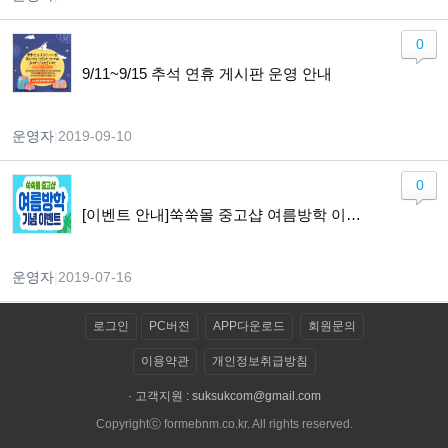
0
9/11~9/15 추석 연휴 게시판 운영 안내
운영자
|
2019-09-10
0
[이벤트 안내]쑥쑥몰 중고샵 여름방학 이벤트 참여하고, 혜택도 받아가세요
운영자
|
2019-07-16
로그인
PC버전
APP다운로드
회원문의
이용약관
개인정보취급방침
· 고객지원 :
suksukcom@gmail.com
Copyrightⓒ formebnm.co.kr. All rights reserved.