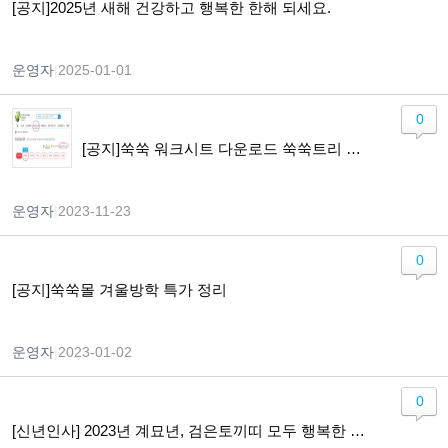
[공지]2025년 새해 건강하고 행복한 한해 되세요.
운영자
|
2025-01-01
0
[공지]쑥쑥 워크시트 다운로드 쑥쑥트리 구매 전환 안내
운영자
|
2023-11-23
0
[공지]쑥쑥몰 겨울방학 특가 정리
운영자
|
2023-01-02
0
[신년인사] 2023년 계묘년, 검은토끼띠 모두 행복한 한해 되시길..