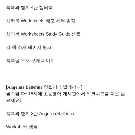
쑥쑥과 함께 4탄 챕터북
챕터북
Worksheets
배포 세부 일정
챕터북
Worksheets Study Guide 샘플
각 책 소개 페이지 링크
쑥쑥몰 도서 구매 페이지
[
안젤리나 발레리나]
Angelina Ballerina
월수금 09~18시에 초등영어 게시판에서 워크시트를 다운 받
으세요!
쑥쑥과 함께 3탄 Angelina Ballerina
Worksheet 샘플