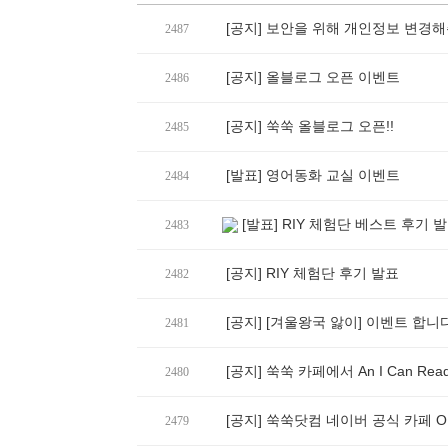
[공지] 보안을 위해 개인정보 변경해
2487
[공지] 올블로그 오픈 이벤트
2486
[공지] 쑥쑥 올블로그 오픈!!
2485
[발표] 영어동화 교실 이벤트
2484
[발표] RIY 체험단 베스트 후기 
2483
[공지] RIY 체험단 후기 발표
2482
[공지] [겨울왕국 앓이] 이벤트 합니다
2481
[공지] 쑥쑥 카페에서 An I Can Re
2480
[공지] 쑥쑥닷컴 네이버 공식 카페 OP
2479