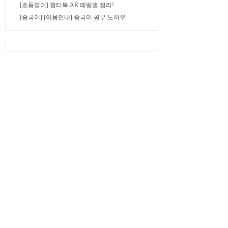
[초등영어] 챕터북 AR 레벨별 정리!
[중국어] [이용안내] 중국어 공부 노하우