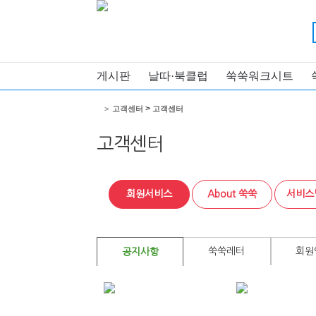
게시판
날따·북클럽
쑥쑥워크시트
>
>
고객센터
고객센터
고객센터
회원서비스
About 쑥쑥
서비스
쑥쑥레터
회원
공지사항