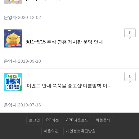
운영자
|
2020-12-02
0
9/11~9/15 추석 연휴 게시판 운영 안내
운영자
|
2019-09-10
0
[이벤트 안내]쑥쑥몰 중고샵 여름방학 이벤트 참여하고, 혜택도 받아가세요
운영자
|
2019-07-16
로그인
PC버전
APP다운로드
회원문의
이용약관
개인정보취급방침