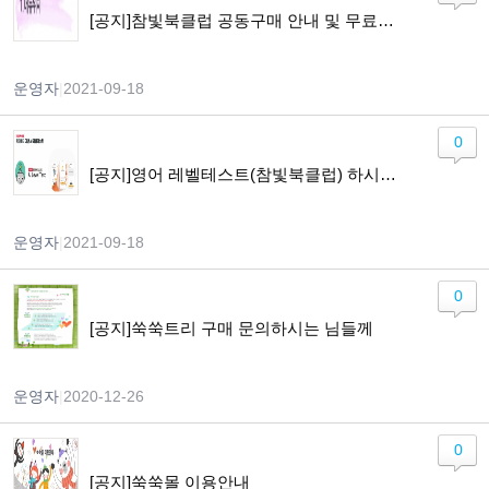
[공지]참빛북클럽 공동구매 안내 및 무료체험 이용가이드
운영자
|
2021-09-18
0
[공지]영어 레벨테스트(참빛북클럽) 하시고자 하는 분들께 알려드립니다.
운영자
|
2021-09-18
0
[공지]쑥쑥트리 구매 문의하시는 님들께
운영자
|
2020-12-26
0
[공지]쑥쑥몰 이용안내