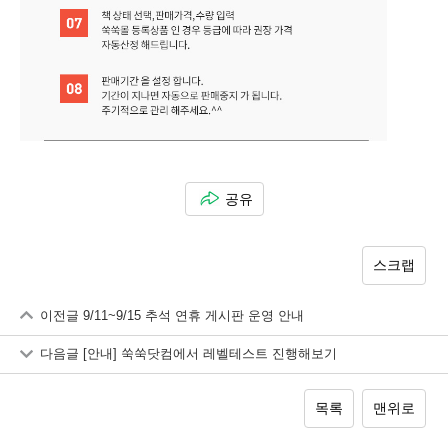
공유
스크랩
이전글
9/11~9/15 추석 연휴 게시판 운영 안내
다음글
[안내] 쑥쑥닷컴에서 레벨테스트 진행해보기
목록
맨위로