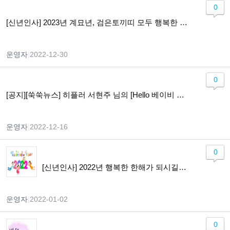
0
[신년인사] 2023년 계묘년, 검은토끼띠 모두 행복한 한해 되시길..
운영자
|
2022-12-30
0
[공지][쑥쑥뉴스] 히플러 서현주 님의 [Hello 베이비 Hi 맘] 개정판 출간
운영자
|
2022-12-16
0
[신년인사] 2022년 행복한 한해가 되시길 기원합니다.
운영자
|
2022-01-02
0