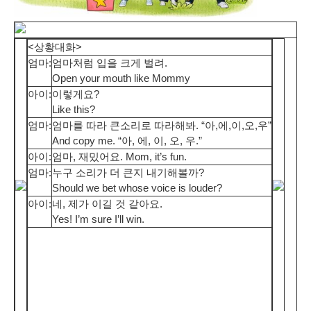
<상황대화>
엄마:
엄마처럼 입을 크게 벌려.
Open your mouth like Mommy
아이:
이렇게요?
Like this?
엄마:
엄마를 따라 큰소리로 따라해봐. “아,에,이,오,우”
And copy me. “아, 에, 이, 오, 우.”
아이:
엄마, 재밌어요. Mom, it’s fun.
엄마:
누구 소리가 더 큰지 내기해볼까?
Should we bet whose voice is louder?
아이:
네, 제가 이길 것 같아요.
Yes! I’m sure I’ll win.