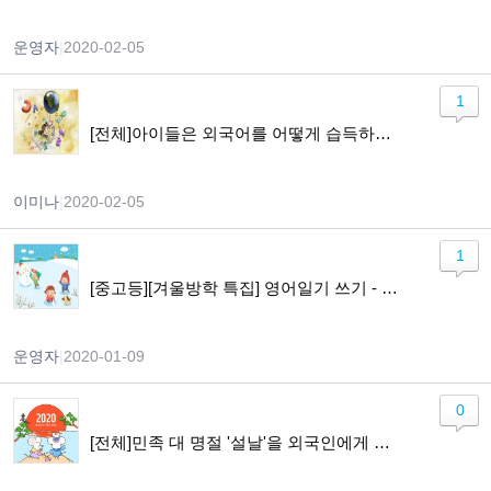
운영자
|
2020-02-05
1
[전체]아이들은 외국어를 어떻게 습득하게 되나요?
이미나
|
2020-02-05
1
[중고등][겨울방학 특집] 영어일기 쓰기 - Lets Keep a Diary in English
운영자
|
2020-01-09
0
[전체]민족 대 명절 '설날'을 외국인에게 소개하기!!