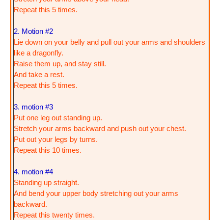
Repeat this 5 times.
2. Motion #2
Lie down on your belly and pull out your arms and shoulders
like a dragonfly.
Raise them up, and stay still.
And take a rest.
Repeat this 5 times.
3. motion #3
Put one leg out standing up.
Stretch your arms backward and push out your chest.
Put out your legs by turns.
Repeat this 10 times.
4. motion #4
Standing up straight.
And bend your upper body stretching out your arms
backward.
Repeat this twenty times.