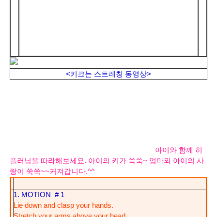
<키크는 스트레칭 동영상>
아이와 함께 히
플러님을 따라해보세요.
아이의 키가 쑥쑥~
엄마와 아이의 사
랑이 쑥쑥~~커져갑니다.^^
1. MOTION # 1
Lie down and clasp your hands.
Stretch your arms above your head.