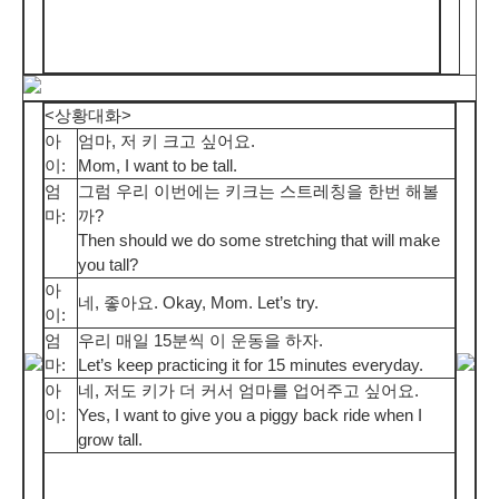
<상황대화>
아
엄마, 저 키 크고 싶어요.
이:
Mom, I want to be tall.
엄
그럼 우리 이번에는 키크는 스트레칭을 한번 해볼
마:
까?
Then should we do some stretching that will make
you tall?
아
네, 좋아요. Okay, Mom. Let’s try.
이:
엄
우리 매일 15분씩 이 운동을 하자.
마:
Let’s keep practicing it for 15 minutes everyday.
아
네, 저도 키가 더 커서 엄마를 업어주고 싶어요.
이:
Yes, I want to give you a piggy back ride when I
grow tall.