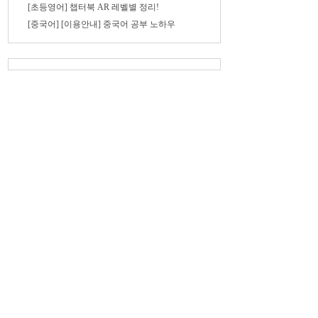
[초등영어] 챕터북 AR 레벨별 정리!
[중국어] [이용안내] 중국어 공부 노하우