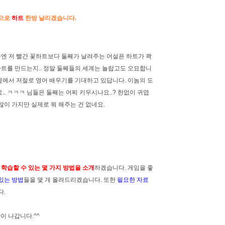
망으로
하트
한방 날리겠습니다.
슴엔 저 빨간 꽃하트보다 둘째가 날려주는 어설픈 하트가 콱
하트를 만드는지.. 정말 둘째들의 세계는 놀랍고도 오묘합니
 옆에서 저절로 영어 배우기를 기대하고 있답니다. 이놈의 도
. ㅋㅋㅋ 님들은 둘째는 어찌 키우시나요..? 한없이 귀엽
 많이 가지만 실제로 뭐 해주는 건 없네요.
로 학습할 수 있는 몇 가지 방법을 소개
하겠습니다. 게임을 좋
있는 방법
들을 몇 개 올려드리겠습니다. 또한
필요한 자료
다.
같이 나갑니다.^^