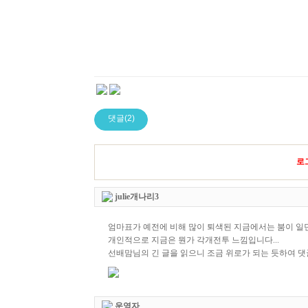
댓글(2)
로
julie개나리3
엄마표가 예전에 비해 많이 퇴색된 지금에서는 붐이 일던(
개인적으로 지금은 뭔가 각개전투 느낌입니다...
선배맘님의 긴 글을 읽으니 조금 위로가 되는 듯하여 댓
운영자