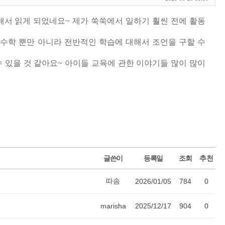
독해서 읽게 되었네요~ 제가 쑥쑥에서 일하기 훨씬 전에 활동
 수학 뿐만 아니라 전반적인 학습에 대해서 조언을 구할 수
 있을 것 같아요~ 아이들 교육에 관한 이야기들 많이 많이
글쓴이
등록일
조회
추천
따솜
2026/01/05
784
0
marisha
2025/12/17
904
0