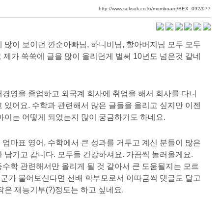
http://www.suksuk.co.kr/momboard/BEX_092/977
에 많이 보이던 깐순아빠님, 하니비님, 할아버지님 모두 모두
 제가 쑥쑥에 글을 많이 올리던게 벌써 10년도 넘은것 같네
대경영을 졸업하고 외국계 회사에 취업을 해서 회사를 다니
고 있어요. 수학과 관련해서 많은 글들을 올리고 싶지만 이젠
 아이는 어떻게 되었는지 많이 궁금하기도 하네요.
 엄마표 영어, 수학에서 큰 성과를 거두고 계신 분들이 많은
깐 남기고 갑니다. 모두들 건강하셔요. 가끔씩 놀러올게요.
등수학 관련해서만 올리게 될 것 같아서 큰 도움될지는 모르
누군가 물어보신다면 선배 학부모로서 이따금씩 댓글도 달고
작은 재능기부(?)정도는 하고 싶네요.