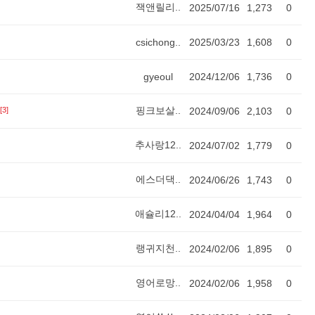
잭앤릴리..
2025/07/16
1,273
0
csichong..
2025/03/23
1,608
0
gyeoul
2024/12/06
1,736
0
핑크보살..
[3]
2024/09/06
2,103
0
추사랑12..
2024/07/02
1,779
0
에스더댁..
2024/06/26
1,743
0
애슐리12..
2024/04/04
1,964
0
랭귀지천..
2024/02/06
1,895
0
영어로망..
2024/02/06
1,958
0