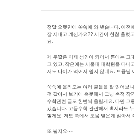
정말 오랫만에 쑥쑥에 와 봤습니다. 예전
잘 지내고 계신가요?? 시간이 한참 흘렀고
요.
제 두딸은 이제 성인이 되어서 큰애는 고
고 있고, 작은애는 서울대 대학원을 다니
저도 나이가 먹어서 쉽지 않네요. 브죵님
쑥쑥에 올라오는 여러 글들을 잘 읽어보니
것 같아서 보기에 흠뭇해서 그냥 흔적 잠
수학관련 글도 한번씩 올릴게요. 다만 고
겠습니다. 고등수학 관련해서 혹시라도 
할게요. 저도 쑥에서 도움 받은게 많아서 
또 뵙지요~~