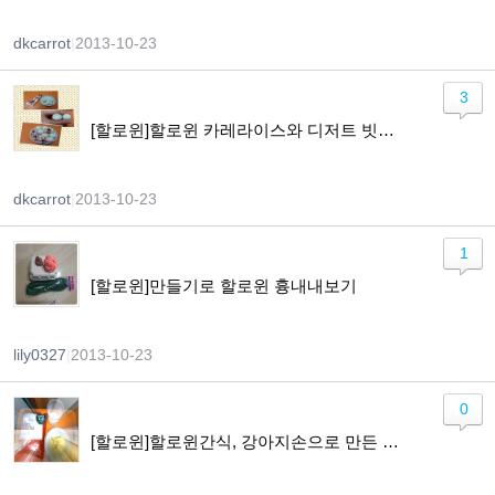
dkcarrot
|
2013-10-23
3
[할로윈]할로윈 카레라이스와 디저트 빗자루~~!
dkcarrot
|
2013-10-23
1
[할로윈]만들기로 할로윈 흉내내보기
lily0327
|
2013-10-23
0
[할로윈]할로윈간식, 강아지손으로 만든 머핀 ㅠㅠ