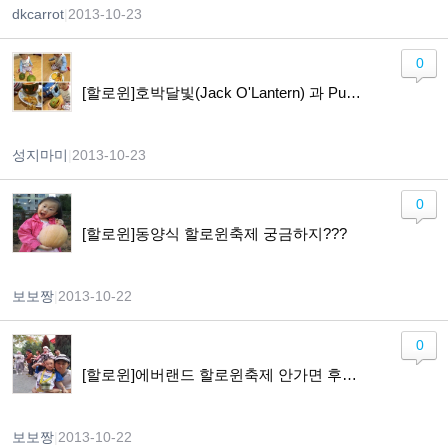
dkcarrot
|
2013-10-23
0
[할로윈]호박달빛(Jack O'Lantern) 과 Pumpkin Ice Cream만들기
성지마미
|
2013-10-23
0
[할로윈]동양식 할로윈축제 궁금하지???
보보짱
|
2013-10-22
0
[할로윈]에버랜드 할로윈축제 안가면 후회!!!
보보짱
|
2013-10-22