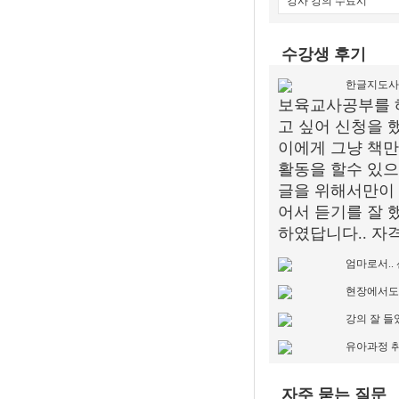
강사 강의 수료시
수강생 후기
한글지도사
보육교사공부를 해
고 싶어 신청을 했
이에게 그냥 책만
활동을 할수 있으
글을 위해서만이 
어서 듣기를 잘 
하였답니다.. 자
엄마로서..
현장에서도
강의 잘 들
유아과정 
자주 묻는 질문