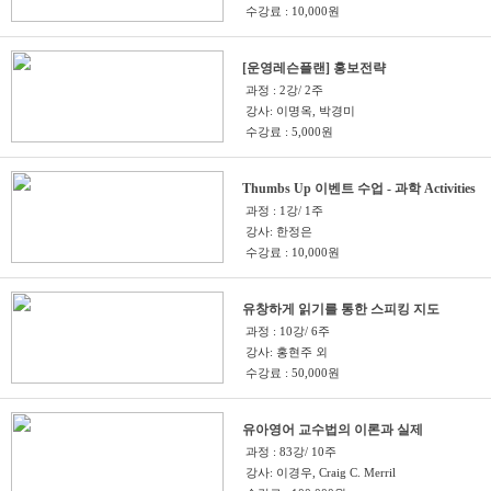
수강료 : 10,000원
[운영레슨플랜] 홍보전략
과정 : 2강/ 2주
강사: 이명옥, 박경미
수강료 : 5,000원
Thumbs Up 이벤트 수업 - 과학 Activities
과정 : 1강/ 1주
강사: 한정은
수강료 : 10,000원
유창하게 읽기를 통한 스피킹 지도
과정 : 10강/ 6주
강사: 홍현주 외
수강료 : 50,000원
유아영어 교수법의 이론과 실제
과정 : 83강/ 10주
강사: 이경우, Craig C. Merril