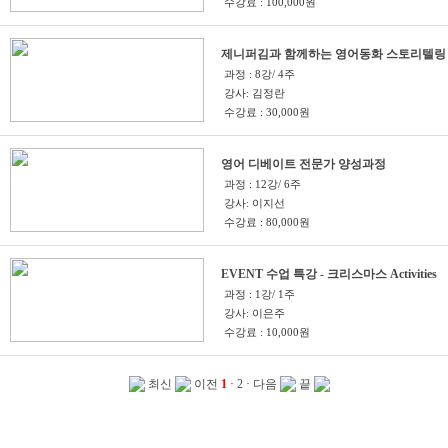
수강료 : 100,000원
제니퍼김과 함께하는 영어동화 스토리텔링
과정 : 8강/ 4주
강사: 김정란
수강료 : 30,000원
영어 디베이트 전문가 양성과정
과정 : 12강/ 6주
강사: 이지선
수강료 : 80,000원
EVENT 수업 특강 - 크리스마스 Activities
과정 : 1강/ 1주
강사: 이은주
수강료 : 10,000원
최신
이전
1
·
2
·
다음
끝