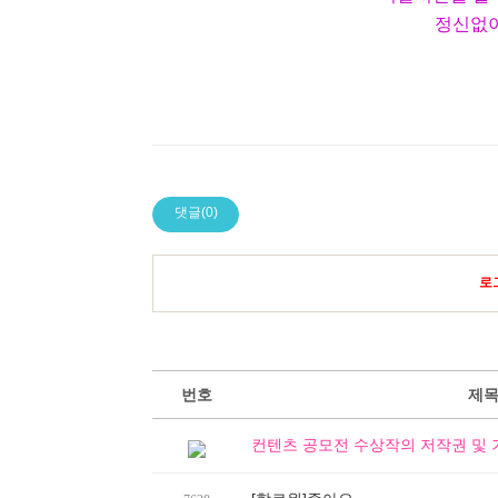
정신없
댓글(0)
로
번호
제
컨텐츠 공모전 수상작의 저작권 및