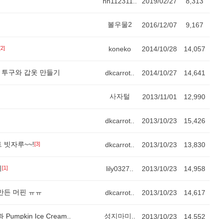
hh112311..
2019/02/27
8,313
볼우물2
2016/12/07
9,167
[2]
koneko
2014/10/28
14,057
 투구와 갑옷 만들기
dkcarrot..
2014/10/27
14,641
사자털
2013/11/01
12,990
dkcarrot..
2013/10/23
15,426
 빗자루~~!
[3]
dkcarrot..
2013/10/23
13,830
기
[1]
lily0327..
2013/10/23
14,958
만든 머핀 ㅠㅠ
dkcarrot..
2013/10/23
14,617
Pumpkin Ice Cream..
성지마미..
2013/10/23
14,552