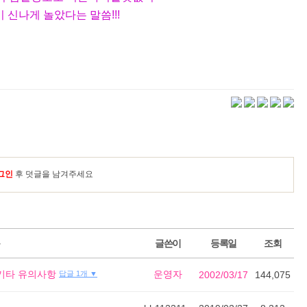
이 신나게
놀았다는 말씀!!!
그인
후 덧글을 남겨주세요
목
글쓴이
등록일
조회
 기타 유의사항
운영자
답글 1개 ▼
2002/03/17
144,075