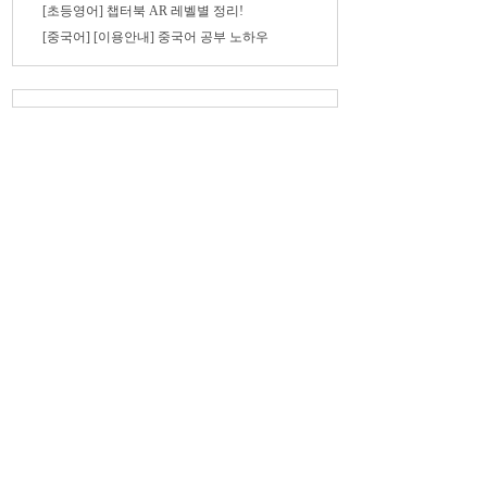
[초등영어] 챕터북 AR 레벨별 정리!
[중국어] [이용안내] 중국어 공부 노하우