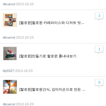
dkcarrot
|
2013-10-23
3
[할로윈]할로윈 카레라이스와 디저트 빗자루~~!
dkcarrot
|
2013-10-23
1
[할로윈]만들기로 할로윈 흉내내보기
lily0327
|
2013-10-23
0
[할로윈]할로윈간식, 강아지손으로 만든 머핀 ㅠㅠ
dkcarrot
|
2013-10-23