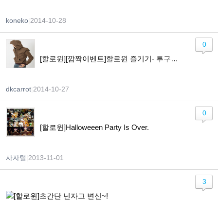
koneko
|
2014-10-28
0
[할로윈][깜짝이벤트]할로윈 즐기기- 투구와 갑옷 만들기
dkcarrot
|
2014-10-27
0
[할로윈]Halloweeen Party Is Over.
사자털
|
2013-11-01
3
[할로윈]초간단 닌자고 변신~!