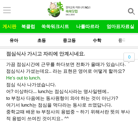
본문 바로가기
게시판
북클럽
쑥쑥워크시트
나를따르라
엄마표자료실
유아
초등
중고등
수학
중국어
점심식사 가시고 자리에 안계시네요.
0
가끔 점심시간에 근무를 하다보면 전화가 올때가 있습니다.
점심식사 가셨는데요.. 라는 표현은 영어로 어떻게 할까요?
He's out to lunch.
점심 식사 나가셨습니다.
어? 이상하다... lunch는 점심식사라는 명사일텐에..
to 부정사 다음에는 동사원형이 와야 하는 것이 아닌가?
여기서 lunch는 점심을 먹다라는 동사로 쓰였답니다.
중학교때 배운 to 부정사의 용법중 ~ 하기 위해서란 뜻의 부사
적 용법이 쓰여진 것이지요.. ^^