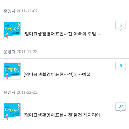
운영자
|
2011-12-07
5
[엄마표생활영어표현사전]아빠의 주말 약속하기
운영자
|
2011-11-22
9
[엄마표생활영어표현사전]식사예절
운영자
|
2011-11-22
37
[엄마표생활영어표현사전]물건 제자리에 두기