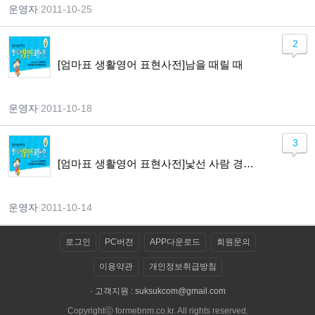
운영자
|
2011-10-25
2
[엄마표 생활영어 표현사전]남을 때릴 때
운영자
|
2011-10-18
3
[엄마표 생활영어 표현사전]낯선 사람 경계하기
운영자
|
2011-10-14
로그인
PC버전
APP다운로드
회원문의
이용약관
개인정보취급방침
· 고객지원 :
suksukcom@gmail.com
Copyrightⓒ formebnm.co.kr. All rights reserved.