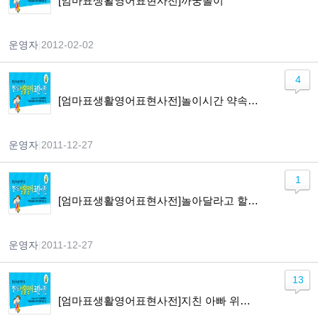
[엄마표생활영어표현사전]까꿍놀이
운영자
|
2012-02-02
4
[엄마표생활영어표현사전]놀이시간 약속하기
운영자
|
2011-12-27
1
[엄마표생활영어표현사전]놀아달라고 할 때
운영자
|
2011-12-27
13
[엄마표생활영어표현사전]지친 아빠 위로하기