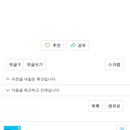
추천
공유
댓글
0
댓글쓰기
스크랩
이전글
내일은 휴근입니다.
다음글
퇴근하고 안계십니다.
목록
맨위로
38