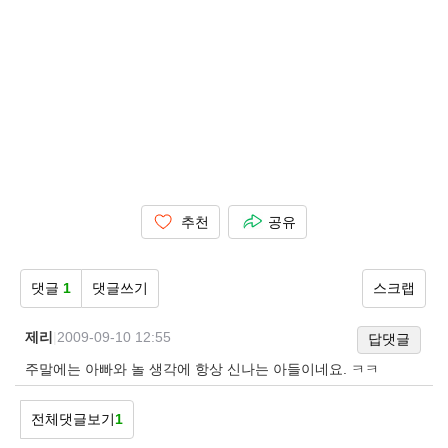
추천
공유
댓글
1
댓글쓰기
스크랩
제리
|
2009-09-10 12:55
답댓글
주말에는 아빠와 놀 생각에 항상 신나는 아들이네요. ㅋㅋ
전체댓글보기
1