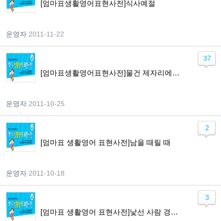
[엄마표생활영어표현사전]식사예절
운영자
|
2011-11-22
37
[엄마표생활영어표현사전]물건 제자리에 두기
운영자
|
2011-10-25
2
[엄마표 생활영어 표현사전]남을 때릴 때
운영자
|
2011-10-18
3
[엄마표 생활영어 표현사전]낯선 사람 경계하기