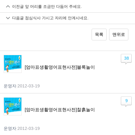
이전글
앞 머리를 조금만 다듬어 주세요.
다음글
점심식사 가시고 자리에 안계시네요.
목록
맨위로
38
[엄마표생활영어표현사전]블록놀이
운영자
|
2012-03-19
9
[엄마표생활영어표현사전]찰흙놀이
운영자
|
2012-03-19