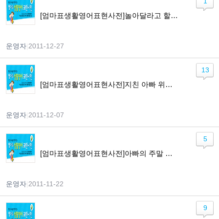
1
[엄마표생활영어표현사전]놀아달라고 할 때
운영자
|
2011-12-27
13
[엄마표생활영어표현사전]지친 아빠 위로하기
운영자
|
2011-12-07
5
[엄마표생활영어표현사전]아빠의 주말 약속하기
운영자
|
2011-11-22
9